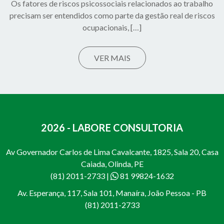
Os fatores de riscos psicossociais relacionados ao trabalho
precisam ser entendidos como parte da gestão real de riscos
ocupacionais, […]
VER MAIS
2026 - LABORE CONSULTORIA
Av Governador Carlos de Lima Cavalcante, 1825, Sala 20, Casa
Caiada, Olinda, PE
(81) 2011-2733
|
81 99824-1632
Av. Esperança, 117, Sala 101, Manaíra, João Pessoa - PB
(81) 2011-2733