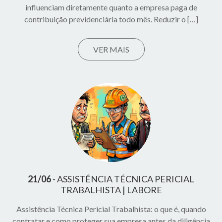
influenciam diretamente quanto a empresa paga de
contribuição previdenciária todo mês. Reduzir o […]
VER MAIS
21/06
ASSISTÊNCIA TÉCNICA PERICIAL
TRABALHISTA | LABORE
Assistência Técnica Pericial Trabalhista: o que é, quando
contratar e como proteger sua empresa antes da diligência