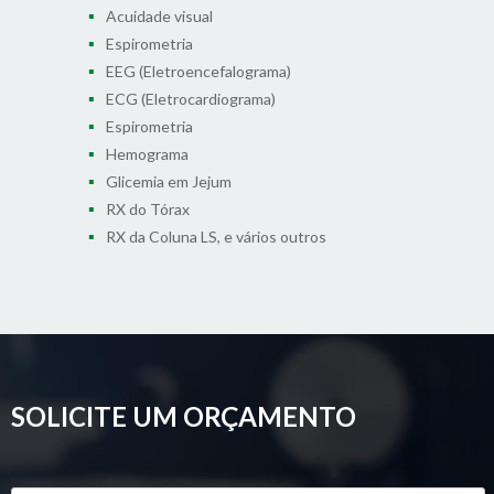
Acuidade visual
Espirometria
EEG (Eletroencefalograma)
ECG (Eletrocardiograma)
Espirometria
Hemograma
Glicemia em Jejum
RX do Tórax
RX da Coluna LS, e vários outros
SOLICITE UM ORÇAMENTO