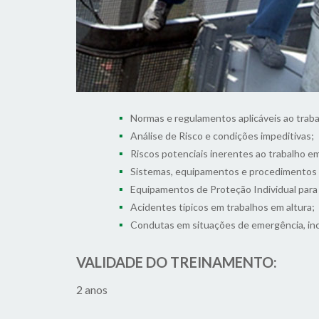
Normas e regulamentos aplicáveis ao traba
Análise de Risco e condições impeditivas;
Riscos potenciais inerentes ao trabalho e
Sistemas, equipamentos e procedimentos d
Equipamentos de Proteção Individual para t
Acidentes típicos em trabalhos em altura;
Condutas em situações de emergência, incl
VALIDADE DO TREINAMENTO:
2 anos