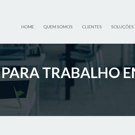
HOME
QUEM SOMOS
CLIENTES
SOLUÇÕES
PARA TRABALHO EM