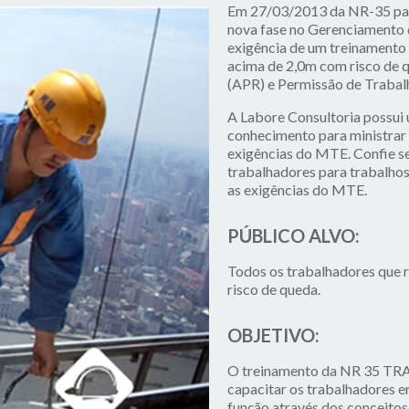
Em 27/03/2013 da NR-35 pass
nova fase no Gerenciamento d
exigência de um treinamento 
acima de 2,0m com risco de 
(APR) e Permissão de Trabal
A Labore Consultoria possui 
conhecimento para ministrar
exigências do MTE. Confie se
trabalhadores para trabalhos
as exigências do MTE.
PÚBLICO ALVO:
Todos os trabalhadores que 
risco de queda.
OBJETIVO:
O treinamento da NR 35 T
capacitar os trabalhadores e
função através dos conceitos