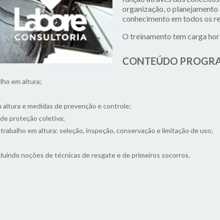
organização, o planejamento 
conhecimento em todos os re
O treinamento tem carga horá
CONTEÚDO PROGRA
lho em altura;
m altura e medidas de prevenção e controle;
e proteção coletiva;
rabalho em altura: seleção, inspeção, conservação e limitação de uso;
uindo noções de técnicas de resgate e de primeiros socorros.