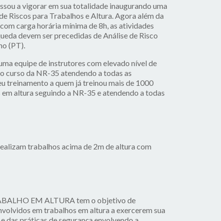
ou a vigorar em sua totalidade inaugurando uma
e Riscos para Trabalhos e Altura. Agora além da
com carga horária mínima de 8h, as atividades
queda devem ser precedidas de Análise de Risco
ho (PT).
uma equipe de instrutores com elevado nível de
 o curso da NR-35 atendendo a todas as
u treinamento a quem já treinou mais de 1000
 em altura seguindo a NR-35 e atendendo a todas
realizam trabalhos acima de 2m de altura com
RABALHO EM ALTURA tem o objetivo de
nvolvidos em trabalhos em altura a exercerem sua
 e das práticas de segurança envolvendo a