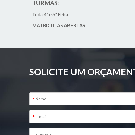
TURMAS:
Toda 4ª e 6ª Feira
MATRICULAS ABERTAS
SOLICITE UM ORÇAMEN