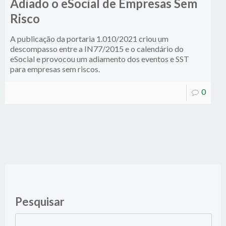
Adiado o eSocial de Empresas Sem
Risco
A publicação da portaria 1.010/2021 criou um
descompasso entre a IN77/2015 e o calendário do
eSocial e provocou um adiamento dos eventos e SST
para empresas sem riscos.
0
Pesquisar
Pesquisar
por: