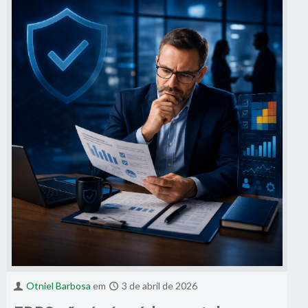
Otniel Barbosa
em
3 de abril de 2026