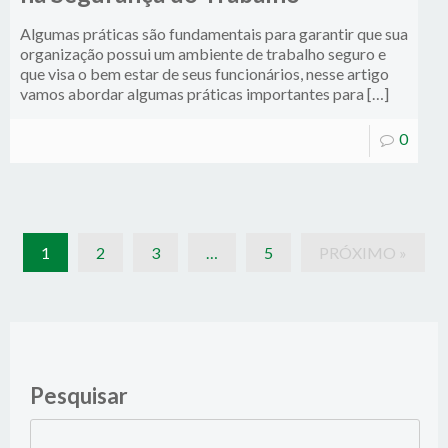
Algumas práticas são fundamentais para garantir que sua
organização possui um ambiente de trabalho seguro e
que visa o bem estar de seus funcionários, nesse artigo
vamos abordar algumas práticas importantes para […]
0
1
2
3
…
5
PRÓXIMO »
Pesquisar
Pesquisar
por: