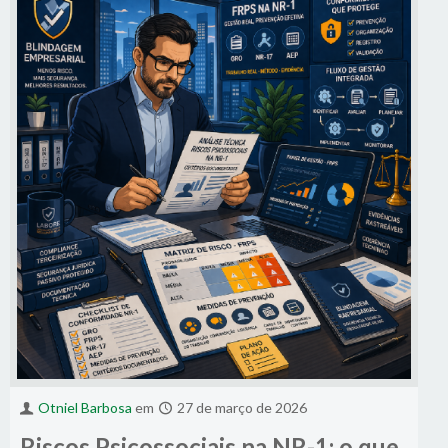
Otniel Barbosa
em
27 de março de 2026
Riscos Psicossociais na NR-1: o que