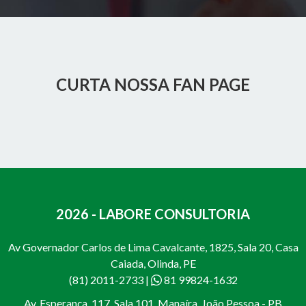
CURTA NOSSA FAN PAGE
2026 - LABORE CONSULTORIA
Av Governador Carlos de Lima Cavalcante, 1825, Sala 20, Casa
Caiada, Olinda, PE
(81) 2011-2733
|
81 99824-1632
Av. Esperança, 117, Sala 101, Manaíra, João Pessoa - PB