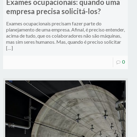
Exames ocupacionais: quando uma
empresa precisa solicitá-los?
Exames ocupacionais precisam fazer parte do
planejamento de uma empresa. Afinal, é preciso entender,
acima de tudo, que os colaboradores não são máquinas,
mas sim seres humanos. Mas, quando é preciso solicitar
[…]
0