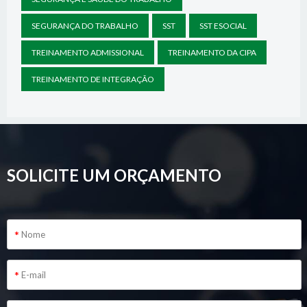
SEGURANÇA DO TRABALHO
SST
SST ESOCIAL
TREINAMENTO ADMISSIONAL
TREINAMENTO DA CIPA
TREINAMENTO DE INTEGRAÇÃO
SOLICITE UM ORÇAMENTO