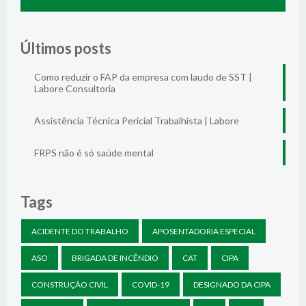
Últimos posts
Como reduzir o FAP da empresa com laudo de SST |
Labore Consultoria
Assistência Técnica Pericial Trabalhista | Labore
FRPS não é só saúde mental
Tags
ACIDENTE DO TRABALHO
APOSENTADORIA ESPECIAL
ASO
BRIGADA DE INCÊNDIO
CAT
CIPA
CONSTRUÇÃO CIVIL
COVID-19
DESIGNADO DA CIPA