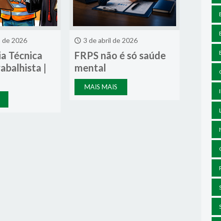
o de 2026
3 de abril de 2026
ia Técnica
FRPS não é só saúde
rabalhista |
mental
MAIS MAIS