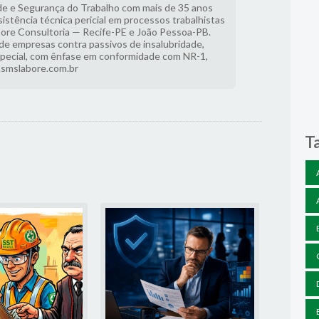
e e Segurança do Trabalho com mais de 35 anos
sistência técnica pericial em processos trabalhistas
bore Consultoria — Recife-PE e João Pessoa-PB.
 de empresas contra passivos de insalubridade,
special, com ênfase em conformidade com NR-1,
.smslabore.com.br
T