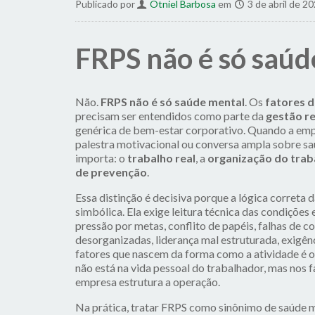
Publicado por
Otniel Barbosa
em
3 de abril de 2
FRPS não é só saúd
Não.
FRPS não é só saúde mental
. Os
fatores d
precisam ser entendidos como parte da
gestão re
genérica de bem-estar corporativo. Quando a em
palestra motivacional ou conversa ampla sobre sa
importa: o
trabalho real
, a
organização do trab
de prevenção
.
Essa distinção é decisiva porque a lógica corret
simbólica. Ela exige leitura técnica das condições 
pressão por metas, conflito de papéis, falhas de 
desorganizadas, liderança mal estruturada, exigên
fatores que nascem da forma como a atividade é or
não está na vida pessoal do trabalhador, mas nos 
empresa estrutura a operação.
Na prática, tratar FRPS como sinônimo de saúde m