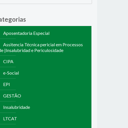
ategorias
Aposentadoria Especial
Assitencia Técnica pericial em Processos
de |Insalubridad e Periculosidade
CIPA
e-Social
EPI
GESTÃO
Insalubridade
LTCAT