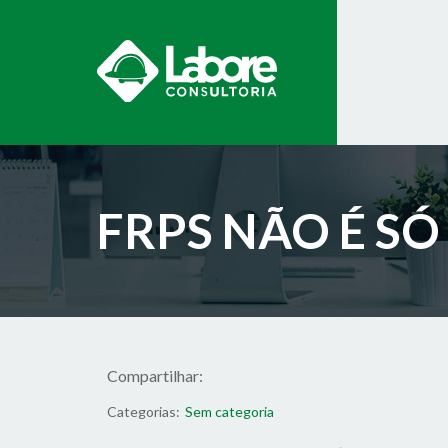
FRPS NÃO É S
Compartilhar:
Categorias:
Sem categoria