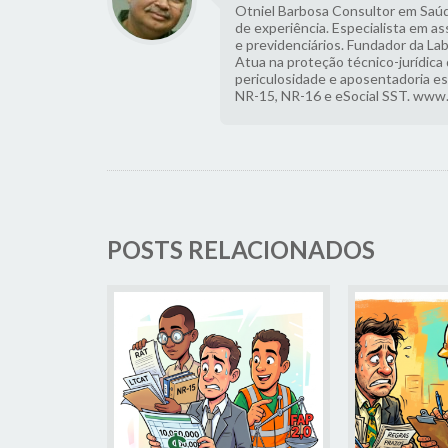
Otniel Barbosa Consultor em Saúd
de experiência. Especialista em as
e previdenciários. Fundador da La
Atua na proteção técnico-jurídica
periculosidade e aposentadoria e
NR-15, NR-16 e eSocial SST. www
POSTS RELACIONADOS