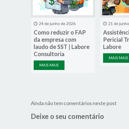
24 de junho de 2026
21 de junh
Como reduzir o FAP
Assistênc
da empresa com
Pericial T
laudo de SST | Labore
Labore
Consultoria
MAIS MAIS
MAIS MAIS
Ainda não tem comentários neste post
Deixe o seu comentário