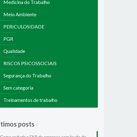
Medicina do Trabalho
Meio Ambiente
PERICULOSIDADE
PGR
Qualidade
RISCOS PSICOSSOCIAIS
Segurança do Trabalho
Sem categoria
Treinamentos de trabalho
ltimos posts
Como reduzir o FAP da empresa com laudo de