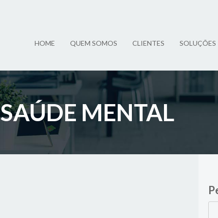
HOME
QUEM SOMOS
CLIENTES
SOLUÇÕES
Ó SAÚDE MENTAL
P
Pes
por