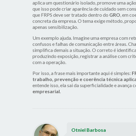
aplica um questionário isolado, promove uma ação
que isso pode criar aparência de cuidado sem cons
que FRPS deve ser tratado dentro do
GRO
, em co
concreta da empresa. O tema exige método, propo
apenas sensibilização.
Um exemplo ajuda. Imagine uma empresa com retra
confusos e falhas de comunicação entre áreas. Ch
simplifica demais a situação. O correto é identifi
produzindo exposição, registrar a análise com crité
com a operação.
Por isso, a frase mais importante aqui é simples:
F
trabalho, prevenção e coerência técnica apli
entende isso, ela sai da superficialidade e avança
empresarial
.
Otniel Barbosa