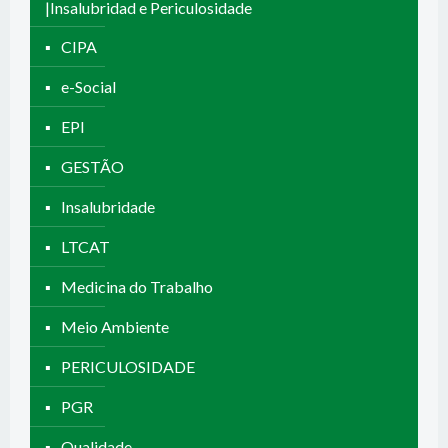
|Insalubridad e Periculosidade
CIPA
e-Social
EPI
GESTÃO
Insalubridade
LTCAT
Medicina do Trabalho
Meio Ambiente
PERICULOSIDADE
PGR
Qualidade