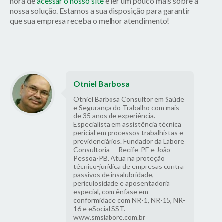
hora de
acessar o nosso site
e ler um pouco mais sobre a
nossa solução. Estamos a sua disposição para garantir
que sua empresa receba o melhor atendimento!
Otniel Barbosa
Otniel Barbosa Consultor em Saúde
e Segurança do Trabalho com mais
de 35 anos de experiência.
Especialista em assistência técnica
pericial em processos trabalhistas e
previdenciários. Fundador da Labore
Consultoria — Recife-PE e João
Pessoa-PB. Atua na proteção
técnico-jurídica de empresas contra
passivos de insalubridade,
periculosidade e aposentadoria
especial, com ênfase em
conformidade com NR-1, NR-15, NR-
16 e eSocial SST.
www.smslabore.com.br