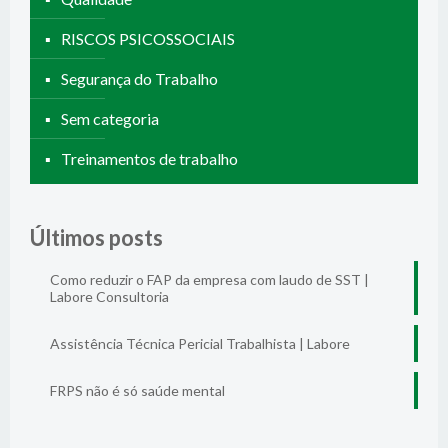
RISCOS PSICOSSOCIAIS
Segurança do Trabalho
Sem categoria
Treinamentos de trabalho
Últimos posts
Como reduzir o FAP da empresa com laudo de SST |
Labore Consultoria
Assistência Técnica Pericial Trabalhista | Labore
FRPS não é só saúde mental