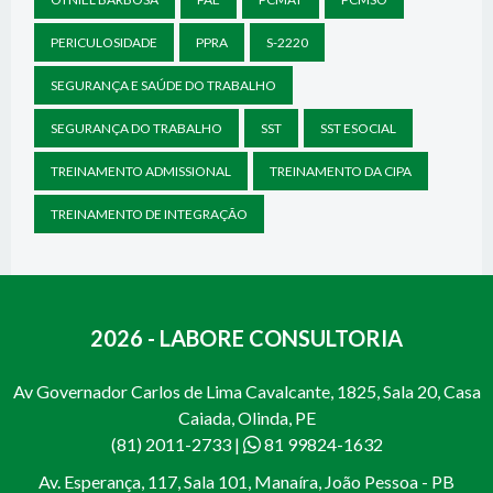
PERICULOSIDADE
PPRA
S-2220
SEGURANÇA E SAÚDE DO TRABALHO
SEGURANÇA DO TRABALHO
SST
SST ESOCIAL
TREINAMENTO ADMISSIONAL
TREINAMENTO DA CIPA
TREINAMENTO DE INTEGRAÇÃO
2026 - LABORE CONSULTORIA
Av Governador Carlos de Lima Cavalcante, 1825, Sala 20, Casa
Caiada, Olinda, PE
(81) 2011-2733
|
81 99824-1632
Av. Esperança, 117, Sala 101, Manaíra, João Pessoa - PB