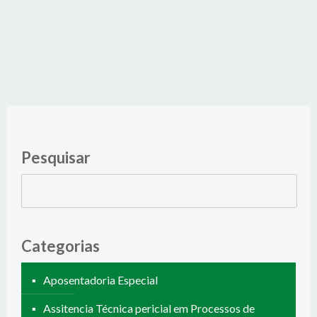
Pesquisar
Pesquisar
por:
Categorias
Aposentadoria Especial
Assitencia Técnica pericial em Processos de