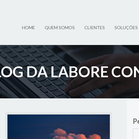
HOME
QUEM SOMOS
CLIENTES
SOLUÇÕES
BLOG DA LABORE CO
P
Pes
por