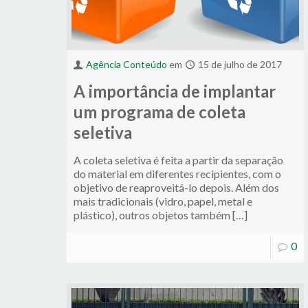
Agência Conteúdo
em
15 de julho de 2017
A importância de implantar
um programa de coleta
seletiva
A coleta seletiva é feita a partir da separação
do material em diferentes recipientes, com o
objetivo de reaproveitá-lo depois. Além dos
mais tradicionais (vidro, papel, metal e
plástico), outros objetos também […]
0