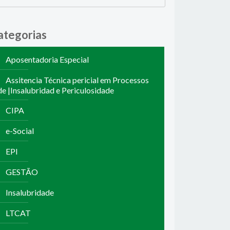
ategorias
Aposentadoria Especial
Assitencia Técnica pericial em Processos
de |Insalubridad e Periculosidade
CIPA
e-Social
EPI
GESTÃO
Insalubridade
LTCAT