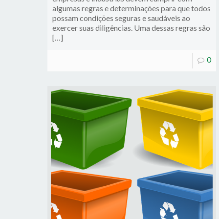
algumas regras e determinações para que todos
possam condições seguras e saudáveis ao
exercer suas diligências. Uma dessas regras são
[…]
0