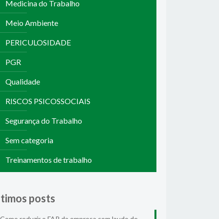
Medicina do Trabalho
Meio Ambiente
PERICULOSIDADE
PGR
Qualidade
RISCOS PSICOSSOCIAIS
Segurança do Trabalho
Sem categoria
Treinamentos de trabalho
ltimos posts
Como reduzir o FAP da empresa com laudo de